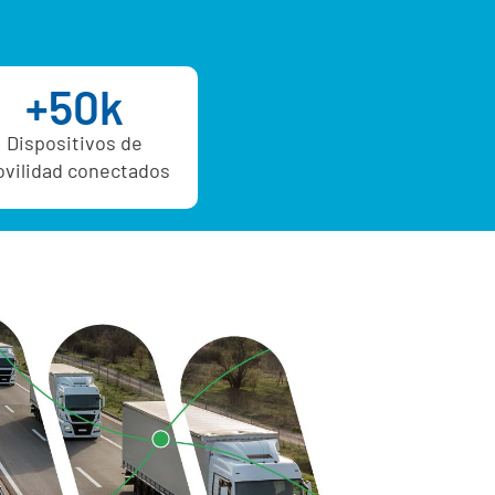
+50k
Dispositivos de
vilidad conectados