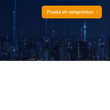
Prueba sin compromiso
Operador Global en Seguridad Telco