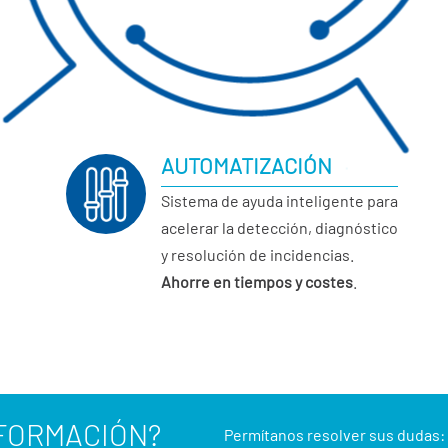
AUTOMATIZACIÓN
Sistema de ayuda inteligente para
acelerar la detección, diagnóstico
y resolución de incidencias.
Ahorre en tiempos y costes
.
NFORMACIÓN?
Permítanos resolver sus dudas: