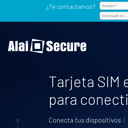
¿Te contactamos?
Tarjeta SIM 
para conect
Conecta tus dispositivos
|