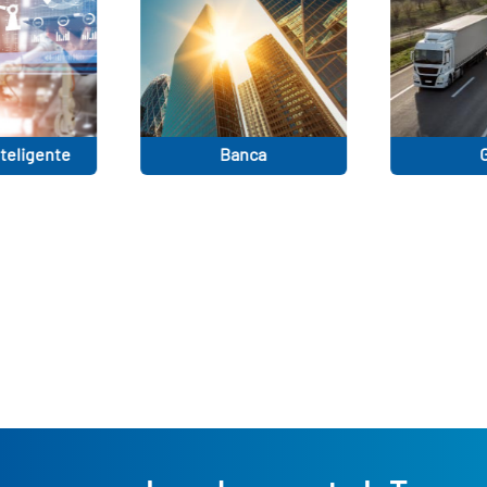
Banca
GPS