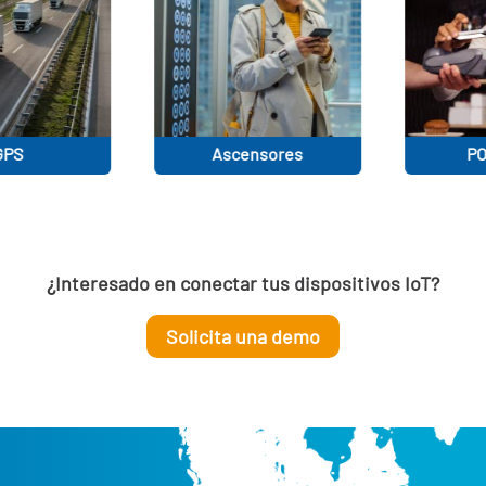
Ascensores
POS y TPVs
¿Interesado en conectar tus dispositivos IoT?
Solicita una demo