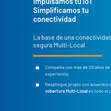
Impulsamos tu IoT
Simplificamos tu
conectividad
La base de una conectivida
segura Multi-Local
^
Compañía con más de 20 años de
experiencia
^
Despliegue propio con acuerdos 
cobertura Multi-Local
en todo el 