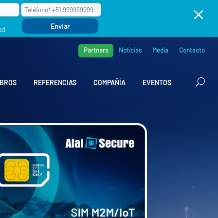
M
ad
Partners
Noticias
Media
Contacto
BROS
REFERENCIAS
COMPAÑÍA
EVENTOS