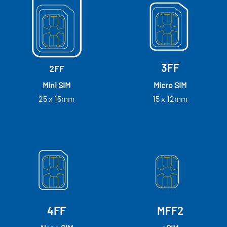
3FF
2FF
Mini SIM
Micro SIM
25 x 15mm
15 x 12mm
4FF
MFF2