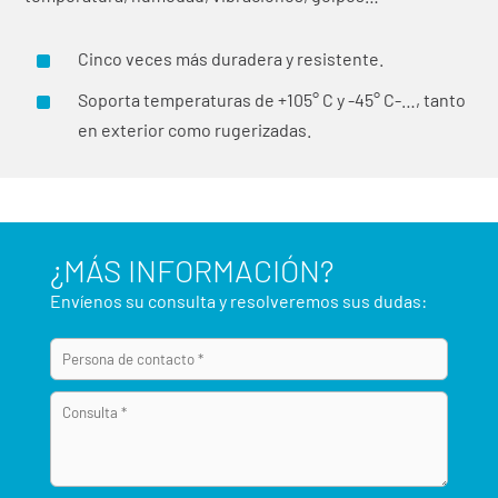
^
Cinco veces más duradera y resistente.
^
Soporta temperaturas de +105° C y -45° C-…, tanto
en exterior como rugerizadas.
¿MÁS INFORMACIÓN?
Envíenos su consulta y resolveremos sus dudas: