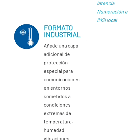
latencia
Numeración e
IMSI local
FORMATO
INDUSTRIAL
Añade una capa
adicional de
protección
especial para
comunicaciones
en entornos
sometidos a
condiciones
extremas de
temperatura,
humedad,
vibraciones,