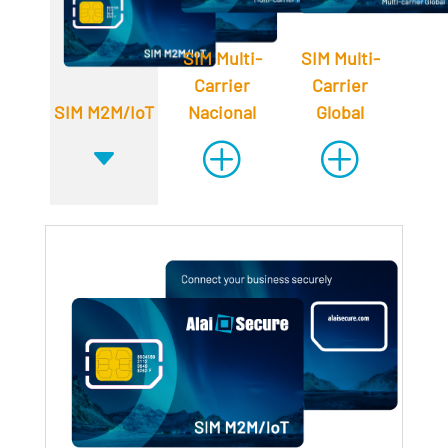
SIM Multi-
SIM Multi-
Carrier
Carrier
SIM M2M/IoT
Nacional
Global
C
P
P