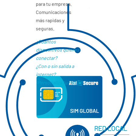
para tu empresa.
Comunicaciones
más rapidas y
seguras.
¿Cuántos
dispositivos quieres
conectar?
¿Con o sin salida a
internet?
¡Personaliza tu red!
RED LOCAL