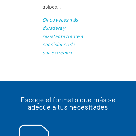
golpes…
Cinco veces más
duradera y
resistente frente a
condiciones de
uso extremas
Escoge el formato que más se
adecúe a tus necesitades