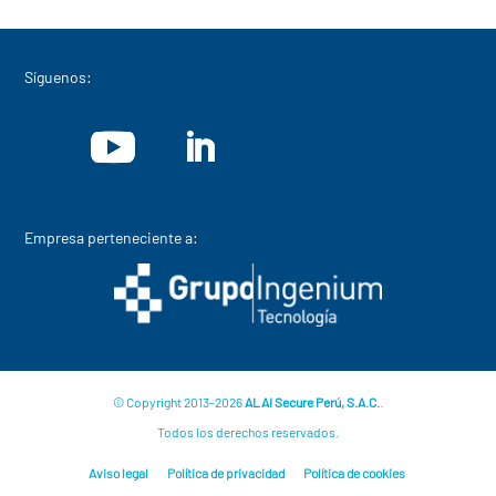
Síguenos:
Empresa perteneciente a:
© Copyright 2013-2026
ALAI Secure Perú, S.A.C.
.
Todos los derechos reservados.
Aviso legal
Política de privacidad
Política de cookies