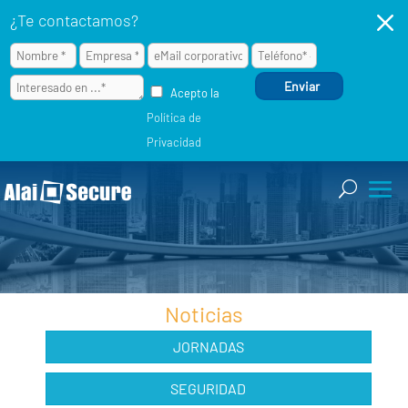
M
¿Te contactamos?
Acepto la
Política de
Privacidad
Noticias
JORNADAS
SEGURIDAD