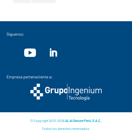
Síguenos:
Empresa perteneciente a:
© Copyright 2013-2026
ALAI Secure Perú, S.A.C.
.
Todos los derechos reservados.