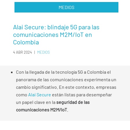
MEDIOS
Alai Secure: blindaje 5G para las
comunicaciones M2M/IoT en
Colombia
4 ABR 2024
|
MEDIOS
Con la llegada de la tecnología 5G a Colombia el
panorama de las comunicaciones experimenta un
cambio significativo. En este contexto, empresas
como
Alai Secure
están listas para desempeñar
un papel clave en la
seguridad de las
comunicaciones M2M/IoT
.