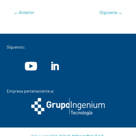
←
Anterior
Siguiente
→
Síguenos:
Empresa perteneciente a:
© Copyright 2013-2026
ALAI Secure Perú, S.A.C.
.