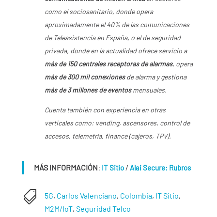
como el sociosanitario, donde opera
aproximadamente el 40% de las comunicaciones
de Teleasistencia en España, o el de seguridad
privada, donde en la actualidad ofrece servicio a
más de 150 centrales receptoras de alarmas
, opera
más de 300 mil conexiones
de alarma y gestiona
más de 3 millones de eventos
mensuales.
Cuenta también con experiencia en otras
verticales como: vending, ascensores, control de
accesos, telemetría, finance (cajeros, TPV).
MÁS INFORMACIÓN
:
/
IT Sitio
Alai Secure: Rubros

5G
,
Carlos Valenciano
,
Colombia
,
IT Sitio
,
M2M/IoT
,
Seguridad Telco