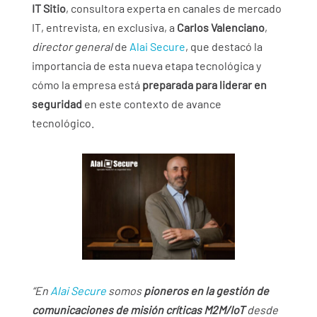
IT Sitio
, consultora experta en canales de mercado
IT, entrevista, en exclusiva, a
Carlos Valenciano
,
director general
de
Alai Secure
, que destacó la
importancia de esta nueva etapa tecnológica y
cómo la empresa está
preparada para liderar en
seguridad
en este contexto de avance
tecnológico.
“En
Alai Secure
somos
pioneros en la gestión de
comunicaciones de misión críticas M2M/IoT
desde