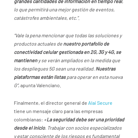
grandes cantidades de información en tiempo real
,
lo que permitirá una mejor gestión de eventos,
catástrofes ambientales, etc.”
.
“Vale la pena mencionar que todas las soluciones y
productos actuales de
nuestro portafolio de
conectividad celular gestionada en 2G, 3G y 4G, se
mantienen
y se verán ampliados en la medida que
los despliegues 5G sean una realidad.
Nuestras
plataformas están listas
para operar en esta nueva
G”
, apunta Valenciano.
Finalmente, el director general de
Alai Secure
tiene un mensaje claro para las empresas
colombianas:
«
La seguridad debe ser una prioridad
desde el inicio
. Trabajar con socios especializados
y estar consciente de los riesgos es fundamental