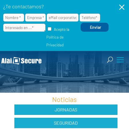
M
¿Te contactamos?
Acepto la
Política de
Privacidad
Noticias
JORNADAS
SEGURIDAD