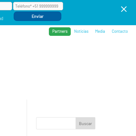
M
ad
Partners
Noticias
Media
Contacto
BROS
REFERENCIAS
COMPAÑÍA
EVENTOS