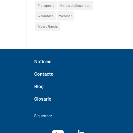
Transporte
Ventas de Seguridad
wearables
Webinar
Álvaro García
Noticias
Contacto
Blog
Glosario
Síguenos: