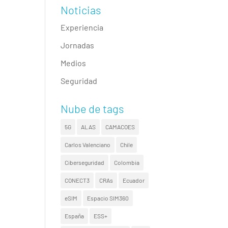
Noticias
Experiencia
Jornadas
Medios
Seguridad
Nube de tags
5G
ALAS
CAMACOES
Carlos Valenciano
Chile
Ciberseguridad
Colombia
CONECT3
CRAs
Ecuador
eSIM
Espacio SIM360
España
ESS+