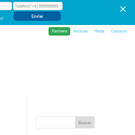
M
ad
Partners
Noticias
Media
Contacto
BROS
REFERENCIAS
COMPAÑÍA
EVENTOS