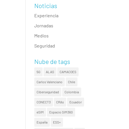
Noticias
Experiencia
Jornadas
Medios
Seguridad
Nube de tags
5G
ALAS
CAMACOES
Carlos Valenciano
Chile
Ciberseguridad
Colombia
CONECT3
CRAs
Ecuador
eSIM
Espacio SIM360
España
ESS+