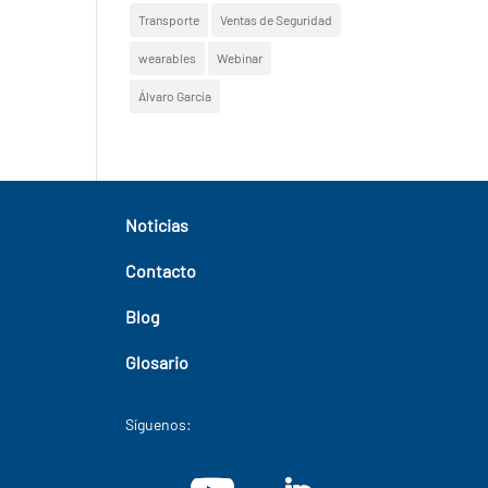
Transporte
Ventas de Seguridad
wearables
Webinar
Álvaro García
Noticias
Contacto
Blog
Glosario
Síguenos: