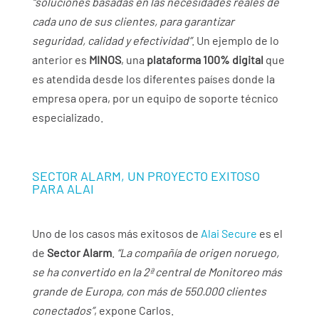
“soluciones basadas en las necesidades reales de
cada uno de sus clientes, para garantizar
seguridad, calidad y efectividad”
. Un ejemplo de lo
anterior es
MINOS
, una
plataforma 100% digital
que
es atendida desde los diferentes países donde la
empresa opera, por un equipo de soporte técnico
especializado.
SECTOR ALARM, UN PROYECTO EXITOSO
PARA ALAI
Uno de los casos más exitosos de
Alai Secure
es el
de
Sector Alarm
.
“La compañía de origen noruego,
se ha convertido en la 2ª central de Monitoreo más
grande de Europa, con más de 550.000 clientes
conectados”
, expone Carlos.