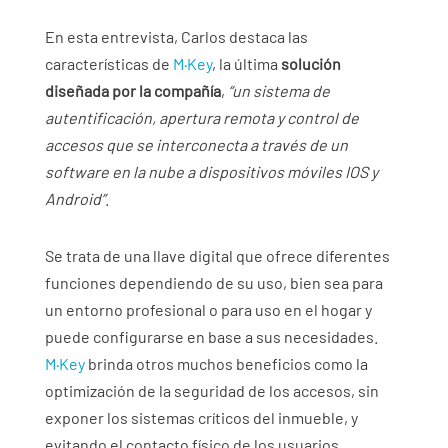
En esta entrevista, Carlos destaca las
características de
M·Key
, la última
solución
diseñada por la compañía
,
“un sistema de
autentificación, apertura remota y control de
accesos que se interconecta a través de un
software en la nube a dispositivos móviles IOS y
Android”
.
Se trata de una llave digital que ofrece diferentes
funciones dependiendo de su uso, bien sea para
un entorno profesional o para uso en el hogar y
puede configurarse en base a sus necesidades.
M·Key
brinda otros muchos beneficios como la
optimización de la seguridad de los accesos, sin
exponer los sistemas críticos del inmueble, y
evitando el contacto físico de los usuarios,