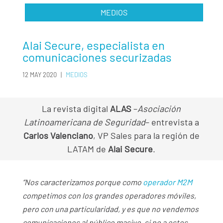
MEDIOS
Alai Secure, especialista en
comunicaciones securizadas
12 MAY 2020
|
MEDIOS
La revista digital
ALAS
–
Asociación
Latinoamericana de Seguridad
– entrevista a
Carlos Valenciano
, VP Sales para la región de
LATAM de
Alai Secure
.
“Nos caracterizamos porque como
operador M2M
competimos con los grandes operadores móviles,
pero con una particularidad, y es que no vendemos
comunicaciones al público masivo, si no a estos