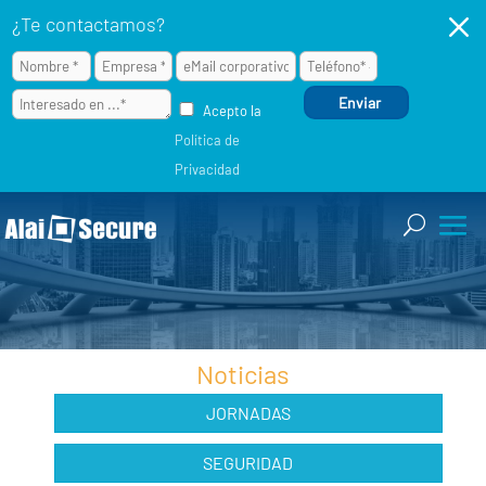
M
¿Te contactamos?
Acepto la
Política de
Privacidad
Noticias
JORNADAS
SEGURIDAD