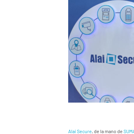
Alai Secure
, de la mano de
SUMA