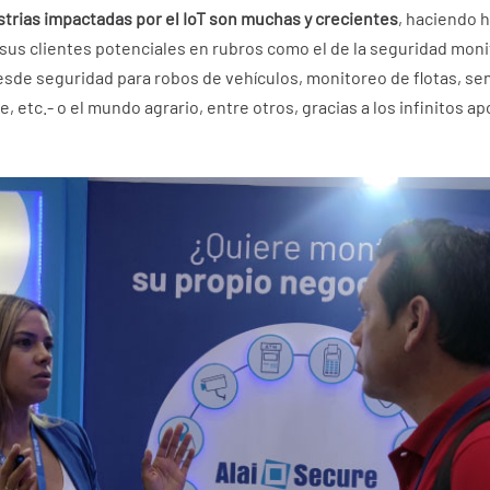
strias impactadas por el IoT son muchas y crecientes
, haciendo 
sus clientes potenciales en rubros como el de la seguridad moni
sde seguridad para robos de vehículos, monitoreo de flotas, sen
, etc.- o el mundo agrario, entre otros, gracias a los infinitos ap