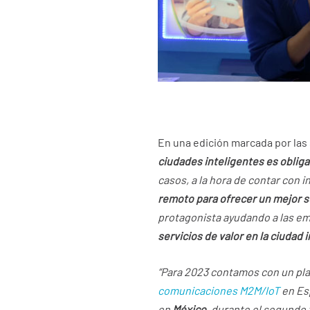
En una edición marcada por las 
ciudades inteligentes es obliga
casos, a la hora de contar con 
remoto para ofrecer un mejor s
protagonista ayudando a las emp
servicios de valor en la ciudad 
“Para 2023 contamos con un pla
comunicaciones M2M/IoT
en Es
en
México
, durante el segundo