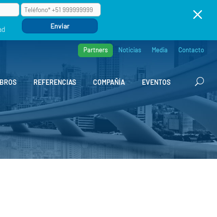
M
ad
Partners
Noticias
Media
Contacto
BROS
REFERENCIAS
COMPAÑÍA
EVENTOS