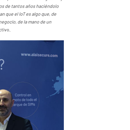
s de tantos años haciéndolo
an que el IoT es algo que, de
negocio, de la mano de un
ctivo.