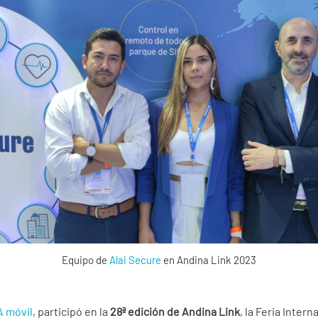
Equipo de
Alai Secure
en Andina Link 2023
 móvil
, participó en la
28ª edición de Andina Link
, la Feria Inte