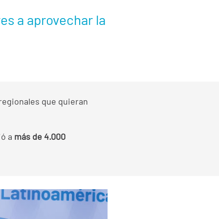
es a aprovechar la
 regionales que quieran
ió a
más de 4.000