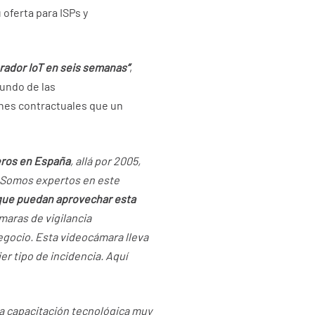
oferta para ISPs y
rador IoT en seis semanas”
,
mundo de las
iones contractuales que un
eros en España
, allá por 2005,
. Somos expertos en este
 que puedan aprovechar esta
maras de vigilancia
egocio. Esta videocámara lleva
er tipo de incidencia. Aquí
na capacitación tecnológica muy