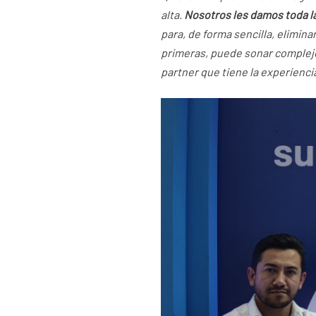
alta.
Nosotros les damos toda l
para, de forma sencilla, elimina
primeras, puede sonar complejo
partner que tiene la experienci