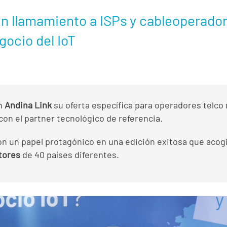
n llamamiento a ISPs y cableoperador
gocio del IoT
n
Andina Link
su oferta específica para operadores telco
on el partner tecnológico de referencia.
on un papel protagónico en una edición exitosa que acog
tores
de 40 países diferentes.