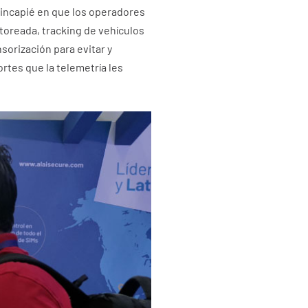
hincapié en que los operadores
toreada, tracking de vehículos
sorización para evitar y
ortes que la telemetría les