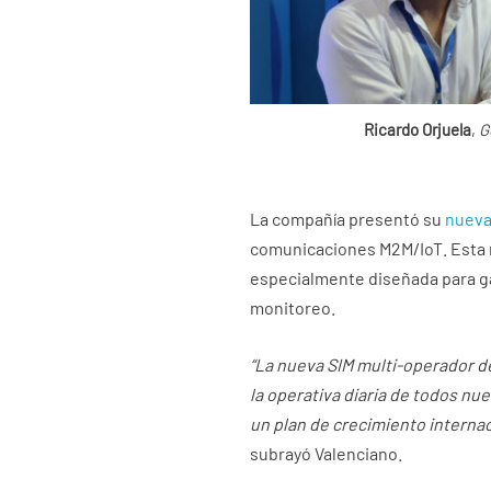
Ricardo Orjuela
,
G
La compañía presentó su
nueva 
comunicaciones M2M/IoT. Esta n
especialmente diseñada para ga
monitoreo.
“La nueva SIM multi-operador 
la operativa diaria de todos nu
un plan de crecimiento interna
subrayó Valenciano.