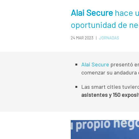
Alai Secure
hace u
oportunidad de ne
24 MAR 2023
|
JORNADAS
Alai Secure
presentó e
comenzar su andadura c
Las smart cities tuvier
asistentes y 150 exposi