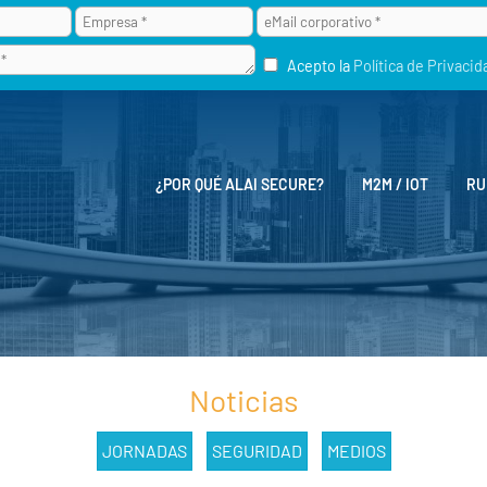
Acepto la
Política de Privacid
¿POR QUÉ ALAI SECURE?
M2M / IOT
RU
Noticias
JORNADAS
SEGURIDAD
MEDIOS