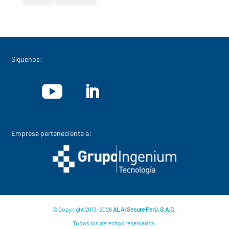
Síguenos:
Empresa perteneciente a:
© Copyright 2013-2026
ALAI Secure Perú, S.A.C.
.
Todos los derechos reservados.