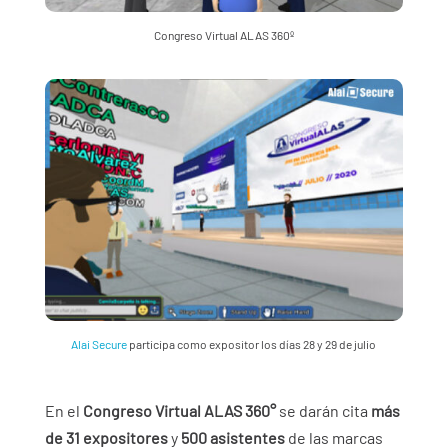
Congreso Virtual ALAS 360º
Alai Secure
participa como expositor los días 28 y 29 de julio
En el
Congreso Virtual ALAS 360°
se darán cita
más
de 31 expositores
y
500 asistentes
de las marcas