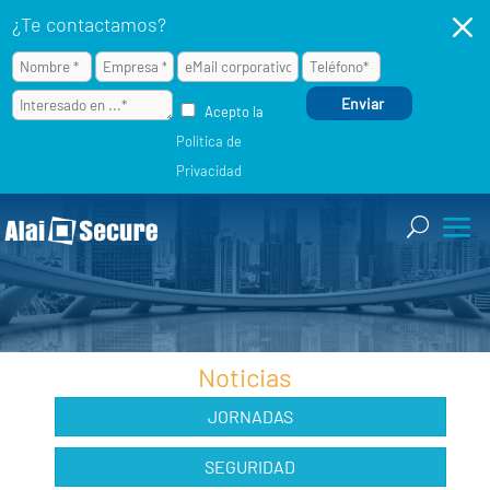
M
¿Te contactamos?
Acepto la
Política de
Privacidad
Noticias
JORNADAS
SEGURIDAD