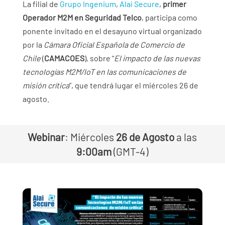
La filial de
Grupo Ingenium
,
Alai Secure
,
primer
Operador M2M en Seguridad Telco
, participa como
ponente invitado en el desayuno virtual organizado
por la
Cámara Oficial Española de Comercio de
Chile
(
CAMACOES
), sobre “
El impacto de las
nuevas
tecnologías M2M/loT en las comunicaciones de
misión crítica
”, que tendrá lugar el miércoles 26 de
agosto.
Webinar
: Miércoles
26 de Agosto
a las
9:00am
(GMT-4)