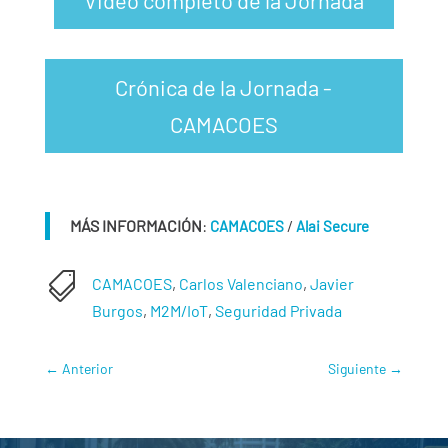
Crónica de la Jornada -
CAMACOES
MÁS INFORMACIÓN
:
/
CAMACOES
Alai Secure

CAMACOES
,
Carlos Valenciano
,
Javier
Burgos
,
M2M/IoT
,
Seguridad Privada
←
Anterior
Siguiente
→