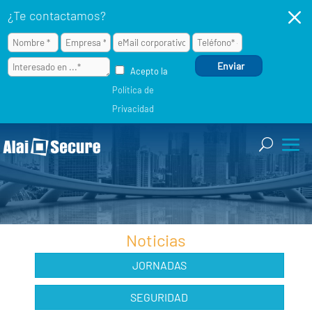
M
¿Te contactamos?
Acepto la
Política de
Privacidad
Noticias
JORNADAS
SEGURIDAD