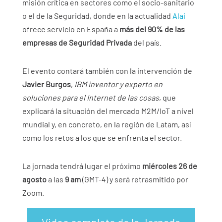
misión crítica en sectores como el socio-sanitario
o el de la Seguridad, donde en la actualidad
Alai
ofrece servicio en España a
más del 90% de las
empresas de Seguridad Privada
del país.
El evento contará también con la intervención de
Javier Burgos
,
IBM inventor y experto en
soluciones para el Internet de las cosas
, que
explicará la situación del mercado M2M/IoT a nivel
mundial y, en concreto, en la región de Latam, así
como los retos a los que se enfrenta el sector.
La jornada tendrá lugar el próximo
miércoles 26 de
agosto
a las
9 am
(GMT-4) y será retrasmitido por
Zoom.
Video completo de la Jornada