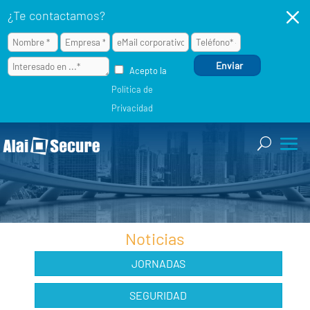
M
¿Te contactamos?
Acepto la
Política de
Privacidad
Noticias
JORNADAS
SEGURIDAD