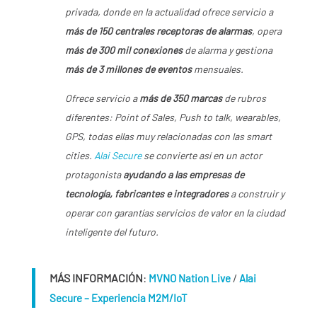
privada, donde en la actualidad ofrece servicio a
más de 150 centrales receptoras de alarmas
, opera
más de 300 mil conexiones
de alarma y gestiona
más de 3 millones de eventos
mensuales.
Ofrece servicio a
más de 350 marcas
de rubros
diferentes: Point of Sales, Push to talk, wearables,
GPS, todas ellas muy relacionadas con las smart
cities.
Alai Secure
se convierte así en un actor
protagonista
ayudando a las empresas de
tecnología, fabricantes e integradores
a construir y
operar con garantías servicios de valor en la ciudad
inteligente del futuro.
MÁS INFORMACIÓN
:
/
MVNO Nation Live
Alai
Secure – Experiencia M2M/IoT