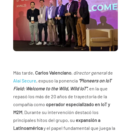
Más tarde,
Carlos Valenciano
,
director general
de
Alai Secure
, expuso la ponencia
“Pioneers on IoT
Field: Welcome to the Wild, Wild IoT”
, en la que
repasó los más de 20 años de trayectoria de la
compañía como
operador especializado en IoT y
M2M
. Durante su intervención destacó los
principales hitos del grupo, su
expansión a
Latinoamérica
y el papel fundamental que juega la