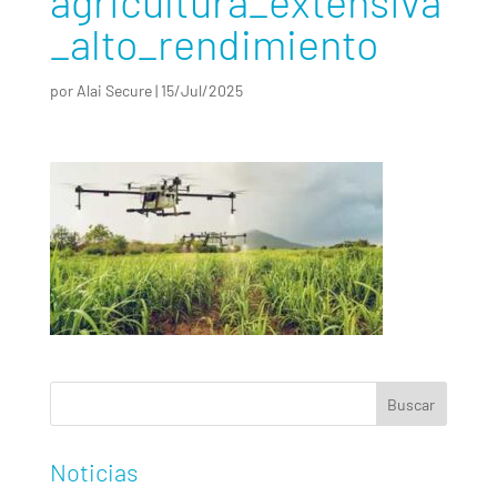
agricultura_extensiva
_alto_rendimiento
por
Alai Secure
|
15/Jul/2025
Noticias