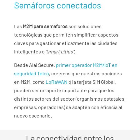
Semáforos conectados
Las
M2M para semáforos
son soluciones
tecnológicas que permiten simplificar aspectos
claves para gestionar eficazmente las ciudades
inteligentes o
“smart cities”
.
Desde Alai Secure,
primer operador M2M/IoT en
seguridad Telco
, creemos que nuestras opciones
en M2M, como
LoRaWAN
o la tarjeta SIM Global,
pueden ser un aporte importante para que los
distintos actores del sector (organismos estatales,
empresas, operadores) se adapten con eficacia al
nuevo escenario.
La conectividad entre los