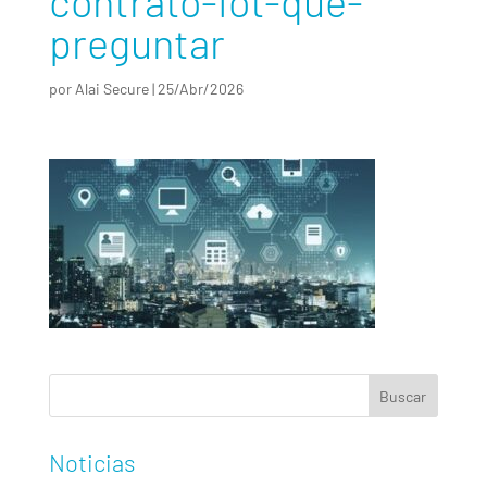
contrato-iot-que-
preguntar
por
Alai Secure
|
25/Abr/2026
Noticias