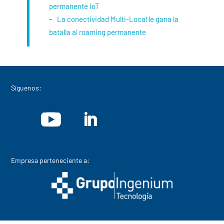
permanente IoT
La conectividad Multi-Local le gana la
batalla al roaming permanente
Síguenos:
Empresa perteneciente a: