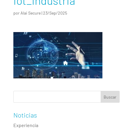
iot_industria
por
Alai Secure
|
23/Sep/2025
Noticias
Experiencia