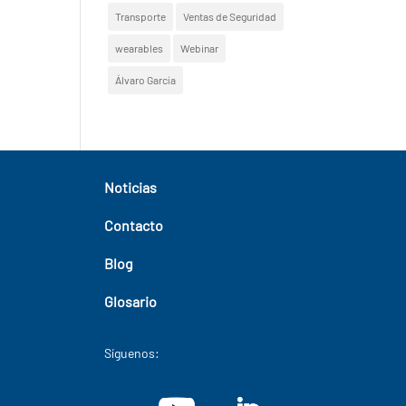
Transporte
Ventas de Seguridad
wearables
Webinar
Álvaro García
Noticias
Contacto
Blog
Glosario
Síguenos: