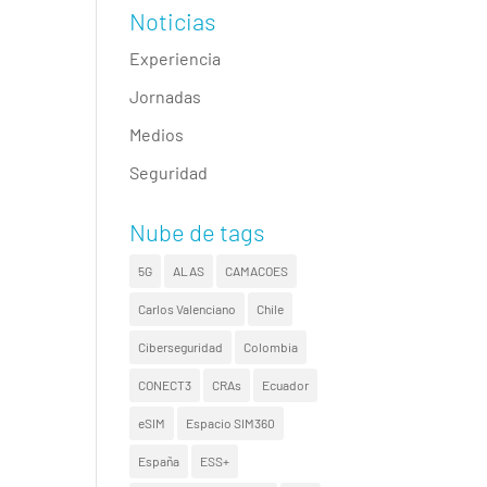
Noticias
Experiencia
Jornadas
Medios
Seguridad
Nube de tags
5G
ALAS
CAMACOES
Carlos Valenciano
Chile
Ciberseguridad
Colombia
CONECT3
CRAs
Ecuador
eSIM
Espacio SIM360
España
ESS+