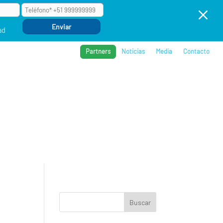
M
ad
Partners
Noticias
Media
Contacto
BROS
REFERENCIAS
COMPAÑÍA
EVENTOS