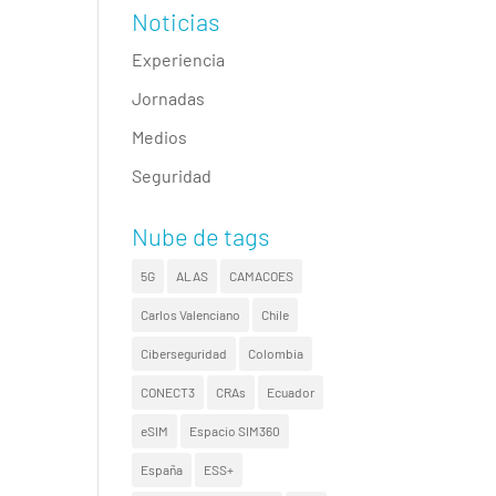
Noticias
Experiencia
Jornadas
Medios
Seguridad
Nube de tags
5G
ALAS
CAMACOES
Carlos Valenciano
Chile
Ciberseguridad
Colombia
CONECT3
CRAs
Ecuador
eSIM
Espacio SIM360
España
ESS+