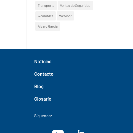
Transporte
Ventas de Seguridad
wearables
Webinar
Álvaro García
Noticias
Contacto
Blog
Glosario
Síguenos: