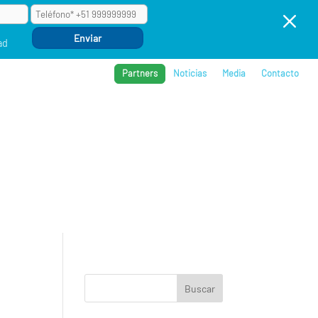
M
ad
Partners
Noticias
Media
Contacto
BROS
REFERENCIAS
COMPAÑÍA
EVENTOS