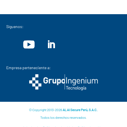
Síguenos:
Empresa perteneciente a:
© Copyright 2013-2026
ALAI Secure Perú, S.A.C.
.
Todos los derechos reservados.