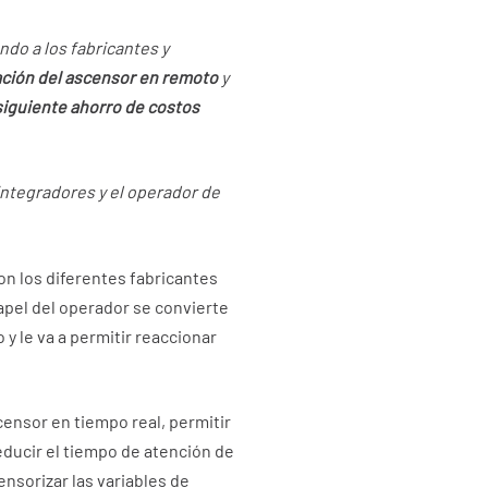
ndo a los fabricantes y
ación del ascensor en remoto
y
siguiente ahorro de costos
integradores y el operador de
on los diferentes fabricantes
apel del operador se convierte
y le va a permitir reaccionar
ensor en tiempo real, permitir
reducir el tiempo de atención de
ensorizar las variables de