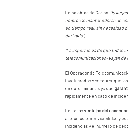
En palabras de Carlos,
“la llega
empresas mantenedoras de servi
en tiempo real, sin necesidad 
derivado”
.
“La importancia de que todos lo
telecomunicaciones- vayan de l
El Operador de Telecomunicacion
involucrados y asegurar que la
en determinante, ya que
garant
rápidamente en caso de incidenc
Entre las
ventajas del ascenso
al técnico tener visibilidad y p
incidencias y el número de desp