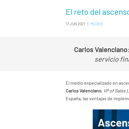
El reto del ascens
17 JUN 2021
|
MEDIOS
Carlos Valenciano
servicio fi
El medio especializado en asce
Carlos Valenciano
,
VP of Sales 
España, las ventajas de implem