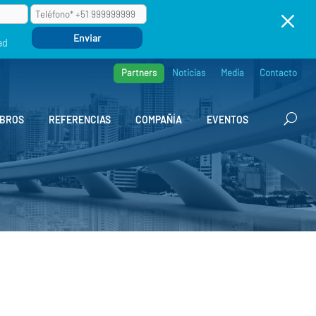
M
ad
Partners
Noticias
Media
Contacto
BROS
REFERENCIAS
COMPAÑÍA
EVENTOS