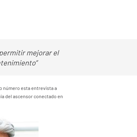
ermitir mejorar el
ntenimiento”
mo número esta entrevista a
cia del ascensor conectado en