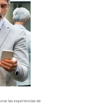
orar las experiencias de