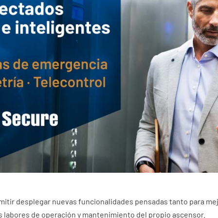
mitir desplegar nuevas funcionalidades pensadas tanto para mej
as labores de operación y mantenimiento del propio ascensor.