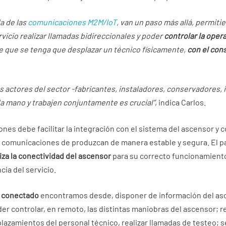
da de las
comunicaciones M2M/IoT
, van un paso más allá, permitie
cio realizar llamadas bidireccionales y poder
controlar la oper
de que se tenga que desplazar un técnico físicamente,
con el con
s actores del sector -fabricantes, instaladores, conservadores, 
a mano y trabajen conjuntamente es crucial”
, indica Carlos.
es debe facilitar la integración con el sistema del ascensor y c
s comunicaciones de produzcan de manera estable y segura. El p
iza la conectividad del ascensor
para su correcto funcionamiento 
ia del servicio.
r conectado
encontramos desde, disponer de información del asc
oder controlar, en remoto, las distintas maniobras del ascensor; 
lazamientos del personal técnico, realizar llamadas de testeo; s