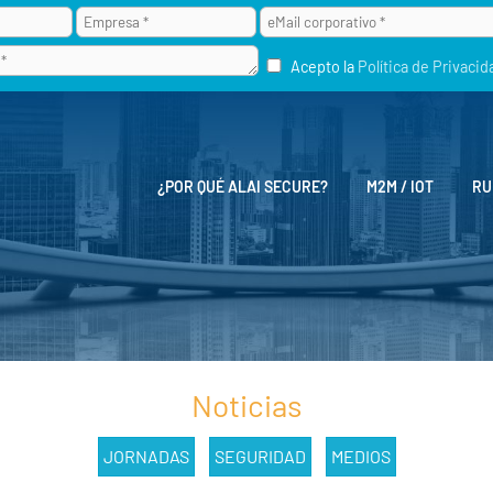
Acepto la
Política de Privacid
¿POR QUÉ ALAI SECURE?
M2M / IOT
RU
Noticias
JORNADAS
SEGURIDAD
MEDIOS