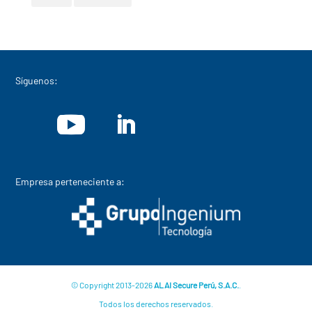
Síguenos:
Empresa perteneciente a:
© Copyright 2013-2026
ALAI Secure Perú, S.A.C.
.
Todos los derechos reservados.