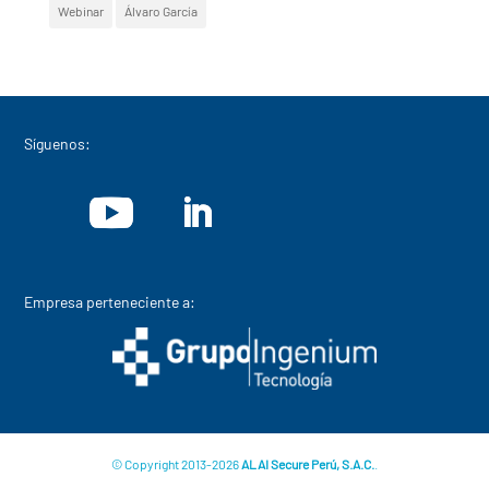
Webinar
Álvaro García
Síguenos:
Empresa perteneciente a:
© Copyright 2013-2026
ALAI Secure Perú, S.A.C.
.