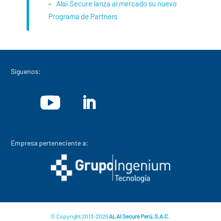
Alai Secure lanza al mercado su nuevo
Programa de Partners
Síguenos:
Empresa perteneciente a:
© Copyright 2013-2026
ALAI Secure Perú, S.A.C.
.