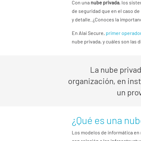
Con una
nube privada
, los sis
de seguridad que en el caso de
y detalle. ¿Conoces la importan
En Alai Secure,
primer operador
nube privada, y cuáles son las d
La nube privad
organización, en ins
un prov
¿Qué es una nub
Los modelos de informática en
con relación a las infraestructu