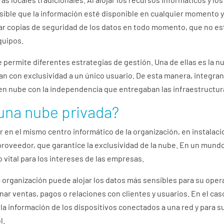
sible que la información esté disponible en cualquier momento y 
zar copias de seguridad de los datos en todo momento, que no es
quipos.
permite diferentes estrategias de gestión. Una de ellas es la nu
an con exclusividad a un único usuario. De esta manera, integran
en nube con la independencia que entregaban las infraestructura
 una nube privada?
r en el mismo centro informático de la organización, en instalac
proveedor, que garantice la exclusividad de la nube. En un mund
o vital para los intereses de las empresas.
a organización puede alojar los datos más sensibles para su opera
ar ventas, pagos o relaciones con clientes y usuarios. En el cas
 la información de los dispositivos conectados a una red y para 
l.