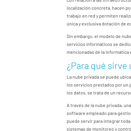
localización concreta, hacen po
trabajo en red y permiten reali
única y exclusiva dotación de e
Sin embargo, el modelo de nube 
servicios informáticos se dedic
mencionadas de la informática 
¿Para qué sirve
La nube privada se puede ubica
los servicios prestados por un 
los datos, se trata de un recurs
A través de la nube privada, un
software empleado para gestion
puede servir para integrar toda
sistemas de monitoreo y contro