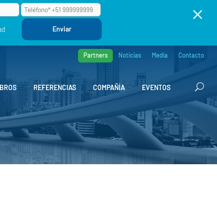
M
ad
Partners
Noticias
Media
Contacto
BROS
REFERENCIAS
COMPAÑÍA
EVENTOS