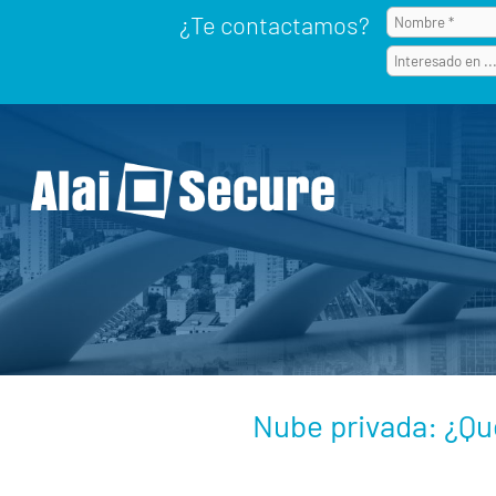
¿Te contactamos?
Nube privada: ¿Qué