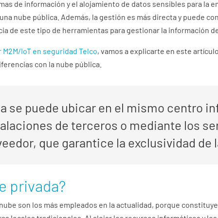
temas de información y el alojamiento de datos sensibles para la
 una nube pública. Además, la gestión es más directa y puede co
cia de este tipo de herramientas para gestionar la información 
 M2M/IoT en seguridad Telco
, vamos a explicarte en este artícul
iferencias con la nube pública.
a se puede ubicar en el mismo centro in
talaciones de terceros o mediante los se
eedor, que garantice la exclusividad de 
e privada?
 nube son los más empleados en la actualidad, porque constitu
ras locales tradicionales. Al alojar los recursos informáticos y lo