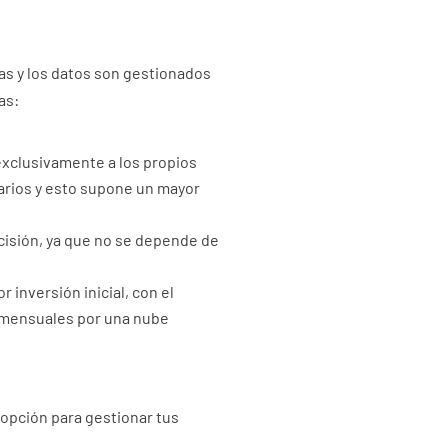
mas y los datos son gestionados
as:
exclusivamente a los propios
uarios y esto supone un mayor
cisión, ya que no se depende de
 inversión inicial, con el
s mensuales por una nube
 opción para gestionar tus