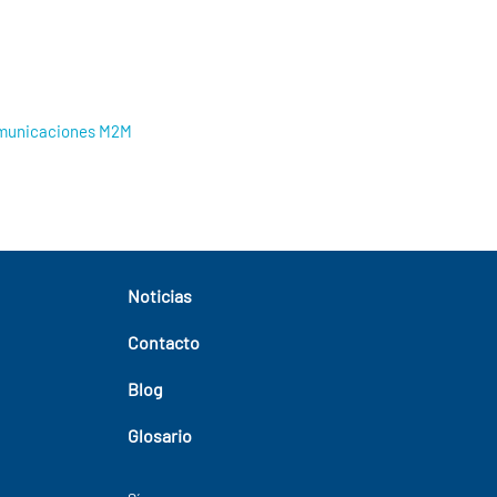
comunicaciones M2M
Noticias
Contacto
Blog
Glosario