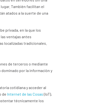
lugar. También facilitan el
tán atados a la suerte de una
be privada, en la que los
 las ventajas antes
s localizadas tradicionales.
iones de terceros o mediante
o dominado por la información y
toria cotidiana y acceder al
o de
Internet de las Cosas
(IoT),
sustentar técnicamente los