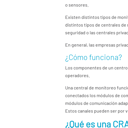
o sensores.
Existen distintos tipos de moni
distintos tipos de centrales d
seguridad o las centrales priv
En general, las empresas priva
¿Cómo funciona?
Los componentes de un centro 
operadores.
Una central de monitoreo funci
conectados los módulos de comu
módulos de comunicación adapta
Estos canales pueden ser por ví
¿Qué es una CRA