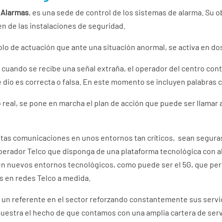
 Alarmas
, es una sede de control de los sistemas de alarma. Su obj
n de las instalaciones de seguridad.
olo de actuación que ante una situación anormal, se activa en do
n, cuando se recibe una señal extraña, el operador del centro con
 se dio es correcta o falsa. En este momento se incluyen palabras c
o real, se pone en marcha el plan de acción que puede ser llamar a 
tas comunicaciones en unos entornos tan críticos, sean seguras y
perador Telco que disponga de una plataforma tecnológica con al
 nuevos entornos tecnológicos, como puede ser el 5G, que perm
s en redes Telco a medida.
n un referente en el sector reforzando constantemente sus servi
uestra el hecho de que contamos con una amplia cartera de servi