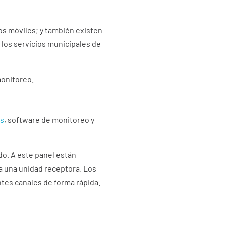
vos móviles; y también existen
los servicios municipales de
monitoreo.
as
, software de monitoreo y
do. A este panel están
a una unidad receptora. Los
tes canales de forma rápida.