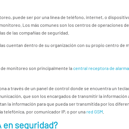
toreo, puede ser por una línea de teléfono, internet, o dispositi
e monitoreo. Los más comunes son los centros de operaciones de 
adas de las compañías de seguridad.
das cuentan dentro de su organización con su propio centro de 
de monitoreo son principalmente la
central receptora de alarm
ona a través de un panel de control donde se encuentra un tecla
nicación, que son los encargados de transmitir la información 
n la información para que pueda ser transmitida por los diferen
a telefónica, por comunicador IP, o por una
red GSM
.
 en seguridad?