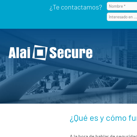
¿Te contactamos?
¿Qué es y cómo fu
A la hora de hablar de segurida