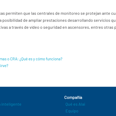
as permiten que las centrales de monitoreo se protejan ante cu
 posibilidad de ampliar prestaciones desarrollando servicios qu
ivas a través de vídeo o seguridad en ascensores, entres otras p
rmas o CRA: ¿Qué es y cómo funciona?
irve?
Compañía
a inteligente
Qué es Alai
Equipo