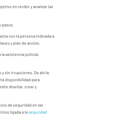
etivo es recibir y analizar las
s pasos.
tacta con la persona indicada a
laves y plan de acción.
la asistencia policial,
 sin irrupciones. De ahí la
ta disponibilidad para
ite diseñar, crear y
cios de seguridad en las
cios ligada a la
seguridad