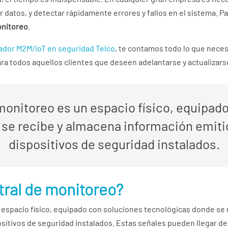
 datos, y detectar rápidamente errores y fallos en el sistema. Par
onitoreo
.
ador M2M/IoT en seguridad Telco
, te contamos todo lo que neces
ara todos aquellos clientes que deseen adelantarse y actualizars
monitoreo es un espacio físico, equipad
se recibe y almacena información emitid
dispositivos de seguridad instalados.
tral de monitoreo?
 espacio físico, equipado con soluciones tecnológicas donde se
positivos de seguridad instalados. Estas señales pueden llegar d