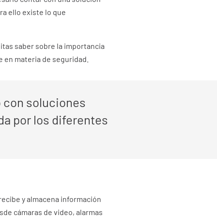
a ello existe lo que
itas saber sobre la importancia
e en materia de seguridad.
o con soluciones
a por los diferentes
 recibe y almacena información
esde cámaras de video, alarmas