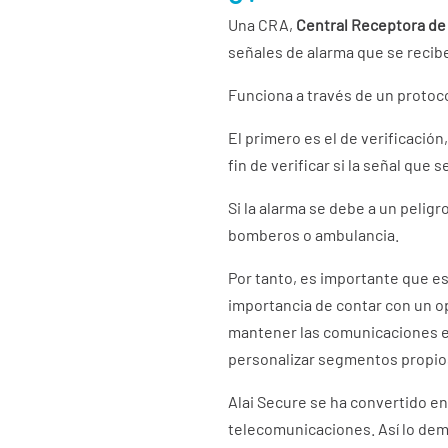
Una CRA,
Central Receptora de
señales de alarma que se recibe
Funciona a través de un protoc
El primero es el de verificació
fin de verificar si la señal que
Si la alarma se debe a un peligr
bomberos o ambulancia.
Por tanto, es importante que es
importancia de contar con un o
mantener las comunicaciones en
personalizar segmentos propio
Alai Secure se ha convertido e
telecomunicaciones. Así lo dem