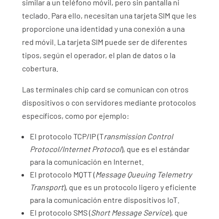
similar a un teléfono móvil, pero sin pantalla ni
teclado. Para ello, necesitan una tarjeta SIM que les
proporcione una identidad y una conexión a una
red móvil. La tarjeta SIM puede ser de diferentes
tipos, según el operador, el plan de datos o la
cobertura.
Las terminales chip card se comunican con otros
dispositivos o con servidores mediante protocolos
específicos, como por ejemplo:
El protocolo TCP/IP (T
ransmission Control
Protocol/Internet Protocol
), que es el estándar
para la comunicación en Internet.
El protocolo MQTT (
Message Queuing Telemetry
Transport
), que es un protocolo ligero y eficiente
para la comunicación entre dispositivos IoT.
El protocolo SMS (
Short Message Service
), que