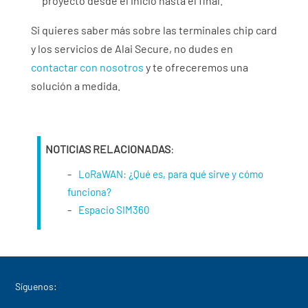
proyecto desde el inicio hasta el final.
Si quieres saber más sobre las terminales chip card
y los servicios de Alai Secure, no dudes en
contactar con nosotros
y te ofreceremos una
solución a medida.
NOTICIAS RELACIONADAS
:
LoRaWAN: ¿Qué es, para qué sirve y cómo
funciona?
Espacio SIM360
Síguenos: