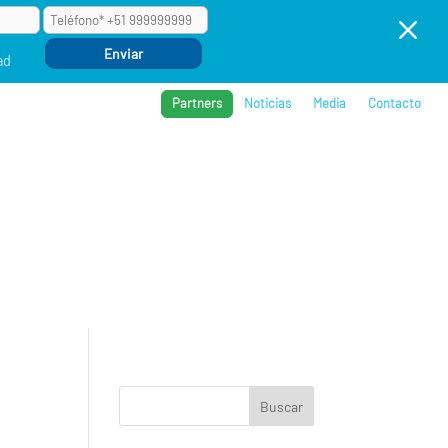
M
ad
Partners
Noticias
Media
Contacto
BROS
REFERENCIAS
COMPAÑÍA
EVENTOS