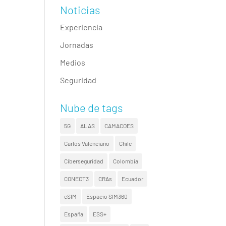
Noticias
Experiencia
Jornadas
Medios
Seguridad
Nube de tags
5G
ALAS
CAMACOES
Carlos Valenciano
Chile
Ciberseguridad
Colombia
CONECT3
CRAs
Ecuador
eSIM
Espacio SIM360
España
ESS+