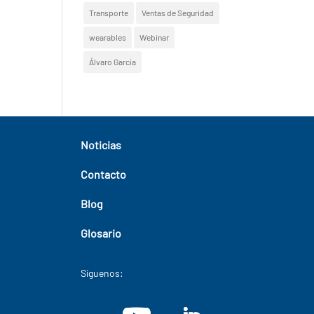
Transporte
Ventas de Seguridad
wearables
Webinar
Álvaro García
Noticias
Contacto
Blog
Glosario
Síguenos: