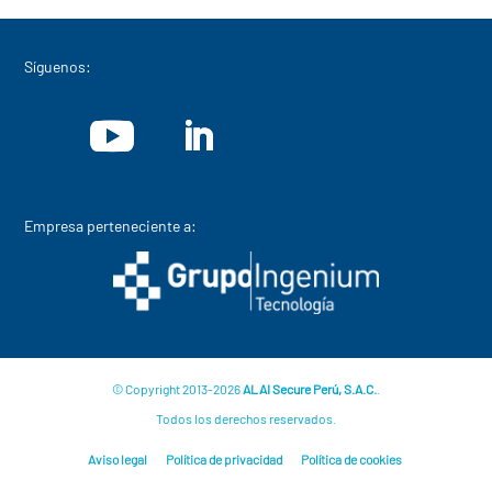
Síguenos:
Empresa perteneciente a:
© Copyright 2013-2026
ALAI Secure Perú, S.A.C.
.
Todos los derechos reservados.
Aviso legal
Política de privacidad
Política de cookies