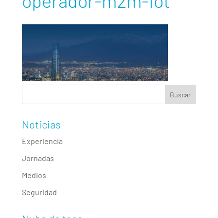
operador-m2m-iot
Noticias
Experiencia
Jornadas
Medios
Seguridad