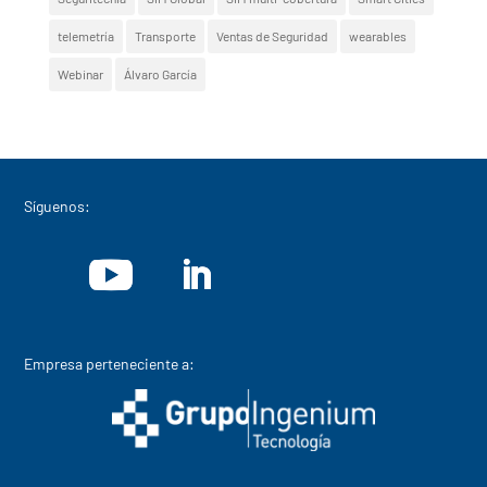
telemetría
Transporte
Ventas de Seguridad
wearables
Webinar
Álvaro García
Síguenos:
Empresa perteneciente a: