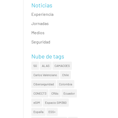
Noticias
Experiencia
Jornadas
Medios
Seguridad
Nube de tags
5G
ALAS
CAMACOES
Carlos Valenciano
Chile
Ciberseguridad
Colombia
CONECT3
CRAs
Ecuador
eSIM
Espacio SIM360
España
ESS+