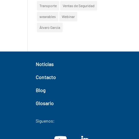
Transporte
Ventas de Seguridad
wearables
Webinar
Álvaro García
Noticias
Contacto
Blog
Glosario
Síguenos: