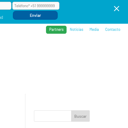
M
ad
Partners
Noticias
Media
Contacto
BROS
REFERENCIAS
COMPAÑÍA
EVENTOS