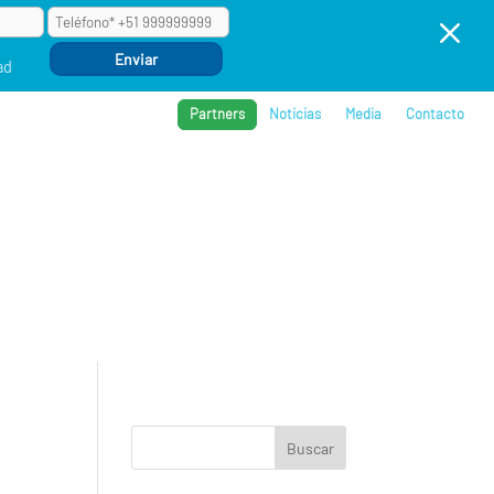
M
ad
Partners
Noticias
Media
Contacto
BROS
REFERENCIAS
COMPAÑÍA
EVENTOS