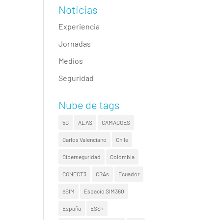
Noticias
Experiencia
Jornadas
Medios
Seguridad
Nube de tags
5G
ALAS
CAMACOES
Carlos Valenciano
Chile
Ciberseguridad
Colombia
CONECT3
CRAs
Ecuador
eSIM
Espacio SIM360
España
ESS+