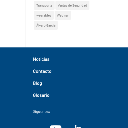
Transporte
Ventas de Seguridad
wearables
Webinar
Álvaro García
Noticias
Contacto
Blog
Glosario
Síguenos: