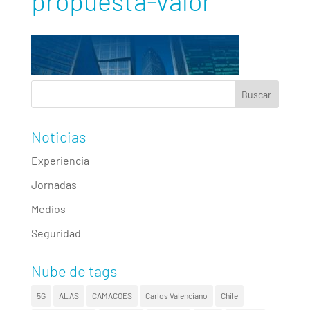
propuesta-valor
Noticias
Experiencia
Jornadas
Medios
Seguridad
Nube de tags
5G
ALAS
CAMACOES
Carlos Valenciano
Chile