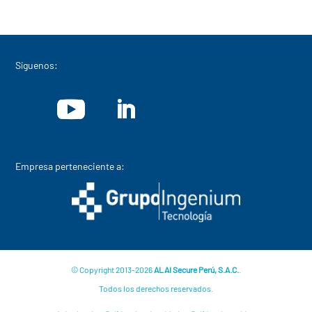
Síguenos:
Empresa perteneciente a:
© Copyright 2013-2026
ALAI Secure Perú, S.A.C.
.
Todos los derechos reservados.