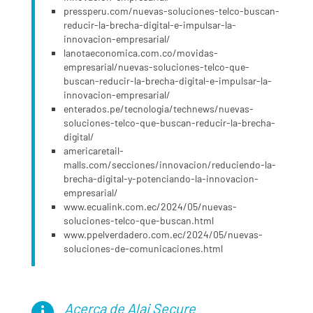
pressperu.com/nuevas-soluciones-telco-buscan-
reducir-la-brecha-digital-e-impulsar-la-
innovacion-empresarial/
lanotaeconomica.com.co/movidas-
empresarial/nuevas-soluciones-telco-que-
buscan-reducir-la-brecha-digital-e-impulsar-la-
innovacion-empresarial/
enterados.pe/tecnologia/technews/nuevas-
soluciones-telco-que-buscan-reducir-la-brecha-
digital/
americaretail-
malls.com/secciones/innovacion/reduciendo-la-
brecha-digital-y-potenciando-la-innovacion-
empresarial/
www.ecualink.com.ec/2024/05/nuevas-
soluciones-telco-que-buscan.html
www.ppelverdadero.com.ec/2024/05/nuevas-
soluciones-de-comunicaciones.html
Acerca de Alai Secure
