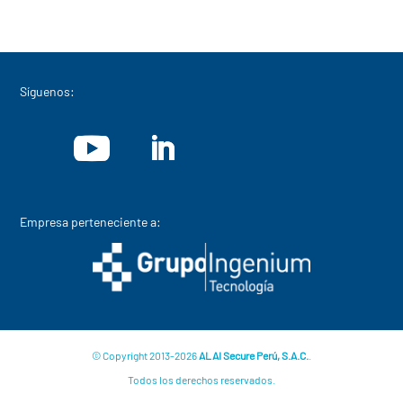
Síguenos:
Empresa perteneciente a:
© Copyright 2013-2026
ALAI Secure Perú, S.A.C.
.
Todos los derechos reservados.