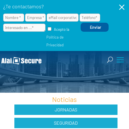
M
¿Te contactamos?
Acepto la
Política de
Privacidad
Noticias
JORNADAS
SEGURIDAD