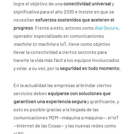
logre el objetivo de una
conectividad universal
y
significativa para el año 2030 e insiste en que se
necesitan
esfuerzos sostenidos que aceleren el
progreso
. Frente a esto, actores como
Alai Secure
,
operador especializado en comunicaciones
machine to machine
e IoT, tiene como objetivo
llevar la conectividad a ciertos sectores para
hacerle la vida más fácil a los equipos involucrados
y velar, a su vez, por la
seguridad en todo momento
.
En la actualidad las empresas al brindar ciertos
servicios deben
equiparse con soluciones que
garanticen una experiencia segura
y gratificante, y
esto es posible gracias a la llegada de las
comunicaciones M2M —máquina a máquina—, el IoT
—Internet de las Cosas— y las nuevas redes como
el 5G.