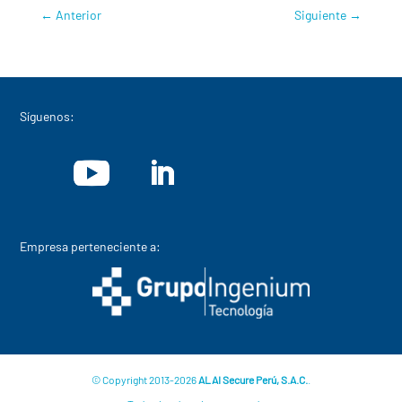
←
Anterior
Siguiente
→
Síguenos:
Empresa perteneciente a:
© Copyright 2013-2026
ALAI Secure Perú, S.A.C.
.