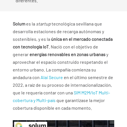
diferentes.
Solum
es la
startup
tecnológica sevillana que
desarrolla estaciones de recarga autónomas y
sostenibles, y es la
única en el mercado conectada
con tecnología IoT
. Nació con el objetivo de
generar
energías renovables en zonas urbanas
y
aprovechar el espacio construido respetando el
entorno urbano. La compañía comienza su
andadura con
Alai Secure
en el último semestre de
2022, a raíz de su proceso de internacionalización,
que le requería contar con una
SIM M2M/IoT Multi-
cobertura y Multi-país
que garantizase la mejor
cobertura disponible en cada momento.