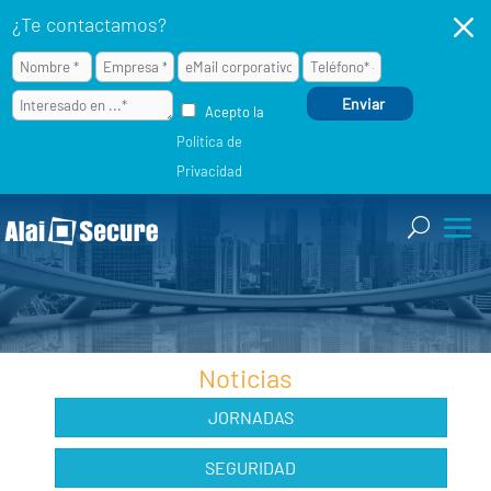
M
¿Te contactamos?
Acepto la
Política de
Privacidad
Noticias
JORNADAS
SEGURIDAD