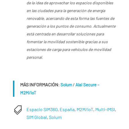
de la idea de aprovechar los espacios disponibles
en las ciudades para la generación de energía
renovable, acercando de esta forma las fuentes de
generación a los puntos de consumo. Actualmente
está centrada en desarrollar soluciones para
fomentar la movilidad sostenible gracias a sus
estaciones de carga para vehículos de movilidad
personal.
MÁS INFORMACIÓN
:
/
Solum
Alai Secure –
M2M/IoT

Espacio SIM360
,
España
,
M2M/IoT
,
Multi-IMSI
,
SIM Global
,
Solum