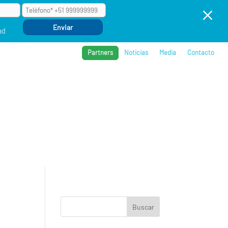
M
ad
Partners
Noticias
Media
Contacto
BROS
REFERENCIAS
COMPAÑÍA
EVENTOS