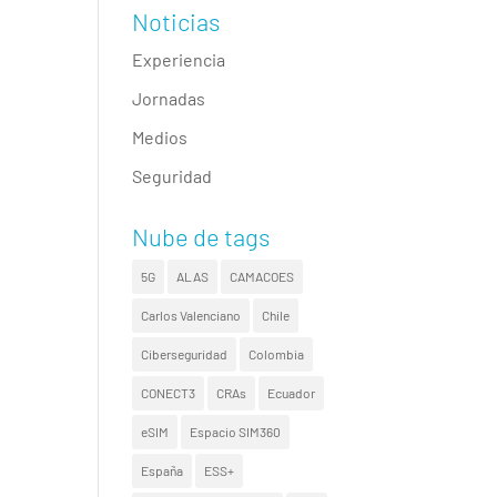
Noticias
Experiencia
Jornadas
Medios
Seguridad
Nube de tags
5G
ALAS
CAMACOES
Carlos Valenciano
Chile
Ciberseguridad
Colombia
CONECT3
CRAs
Ecuador
eSIM
Espacio SIM360
España
ESS+