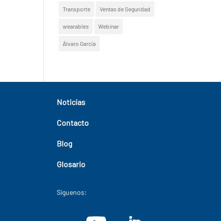
Transporte
Ventas de Seguridad
wearables
Webinar
Álvaro García
Noticias
Contacto
Blog
Glosario
Síguenos: