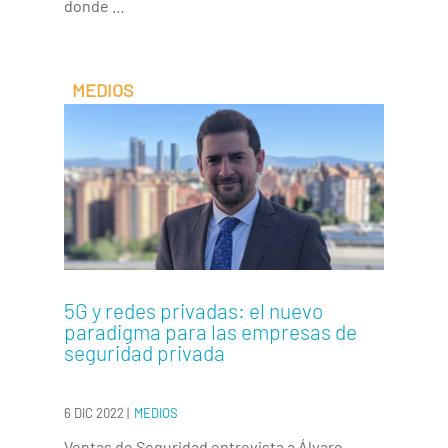
donde …
5G y redes privadas: el nuevo
paradigma para las empresas de
seguridad privada
6 DIC 2022
|
MEDIOS
Ventas de Seguridad entrevista a Álvaro