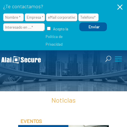
M
¿Te contactamos?
Acepto la
Política de
Privacidad
Noticias