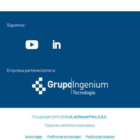
Síguenos:
Empresa perteneciente a:
© Copyright 2013-2026
ALAI Secure Perú, S.A.C.
.
Todos los derechos reservados.
Aviso legal
Política de privacidad
Política de cookies