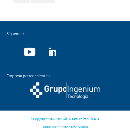
Síguenos:
Empresa perteneciente a:
© Copyright 2013-2026
ALAI Secure Perú, S.A.C.
.
Todos los derechos reservados.