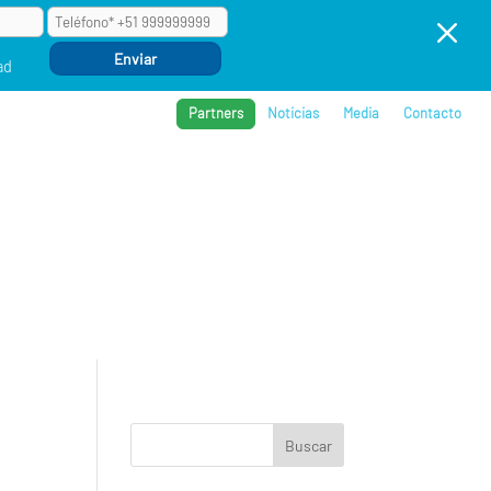
M
ad
Partners
Noticias
Media
Contacto
BROS
REFERENCIAS
COMPAÑÍA
EVENTOS