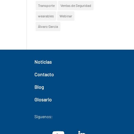
Transporte
Ventas de Seguridad
wearables
Webinar
Álvaro García
Noticias
Contacto
Blog
Glosario
Síguenos: