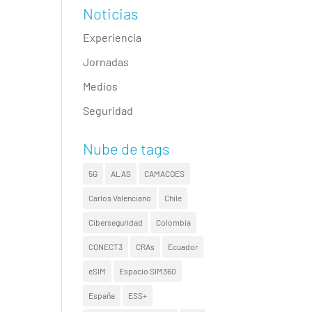
Noticias
Experiencia
Jornadas
Medios
Seguridad
Nube de tags
5G
ALAS
CAMACOES
Carlos Valenciano
Chile
Ciberseguridad
Colombia
CONECT3
CRAs
Ecuador
eSIM
Espacio SIM360
España
ESS+