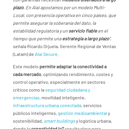
plazo
. En Alai apostamos por un modelo Multi-
Local, con presencia operativa en cinco países, que
permite asegurar la soberanía del dato, la
estabilidad regulatoria y un
servicio fiable
en el
tiempo que permite una
estrategia a largo plazo
”
,
señala Ricardo Orjuela, Gerente Regional de Ventas
(Latam) de
Alai Secure
.
Este modelo
permite adaptar la conectividad a
cada mercado
, optimizando rendimiento, costes y
control operativo, especialmente en sectores
críticos como la
seguridad ciudadana y
emergencias
, movilidad inteligente,
infraestructura urbana conectada
, servicios
públicos inteligentes,
gestión medioambiental
y
sostenibilidad,
smart buildings
y logística urbana,
donde la
conectividad IoT
resulta clave para