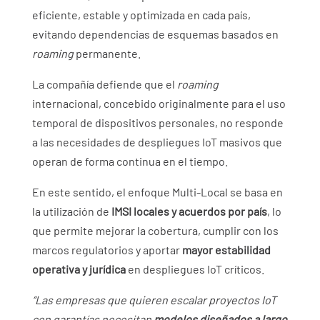
eficiente, estable y optimizada en cada país,
evitando dependencias de esquemas basados en
roaming
permanente.
La compañía defiende que el
roaming
internacional, concebido originalmente para el uso
temporal de dispositivos personales, no responde
a las necesidades de despliegues IoT masivos que
operan de forma continua en el tiempo.
En este sentido, el enfoque Multi-Local se basa en
la utilización de
IMSI locales y acuerdos por país
, lo
que permite mejorar la cobertura, cumplir con los
marcos regulatorios y aportar
mayor estabilidad
operativa y jurídica
en despliegues IoT críticos.
“Las empresas que quieren escalar proyectos IoT
con garantías necesitan
modelos diseñados a largo