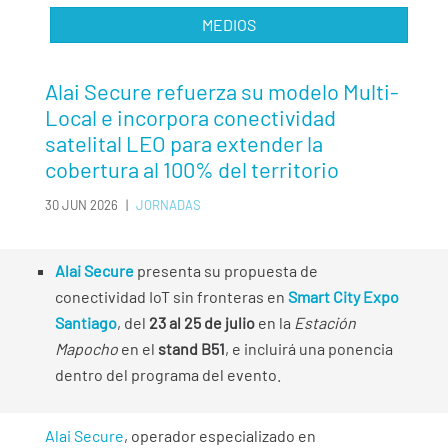
MEDIOS
Alai Secure refuerza su modelo Multi-
Local e incorpora conectividad
satelital LEO para extender la
cobertura al 100% del territorio
30 JUN 2026
|
JORNADAS
Alai Secure
presenta su propuesta de
conectividad IoT sin fronteras en
Smart City Expo
Santiago
, del
23 al 25 de julio
en la
Estación
Mapocho
en el
stand B51
, e incluirá una ponencia
dentro del programa del evento.
Alai Secure
, operador especializado en