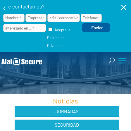
M
¿Te contactamos?
Acepto la
Política de
Privacidad
Noticias
JORNADAS
SEGURIDAD