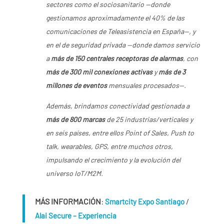
sectores como el sociosanitario —donde
gestionamos aproximadamente el 40% de las
comunicaciones de Teleasistencia en España—, y
en el de seguridad privada —donde damos servicio
a
más de 150 centrales receptoras de alarmas
, con
más de 300 mil conexiones activas
y
más de 3
millones de eventos
mensuales procesados—.
Además, brindamos conectividad gestionada a
más de 800 marcas
de 25 industrias/verticales y
en seis países, entre ellos Point of Sales, Push to
talk, wearables, GPS, entre muchos otros,
impulsando el crecimiento y la evolución del
universo IoT/M2M.
MÁS INFORMACIÓN
:
/
Smartcity Expo Santiago
Alai Secure – Experiencia