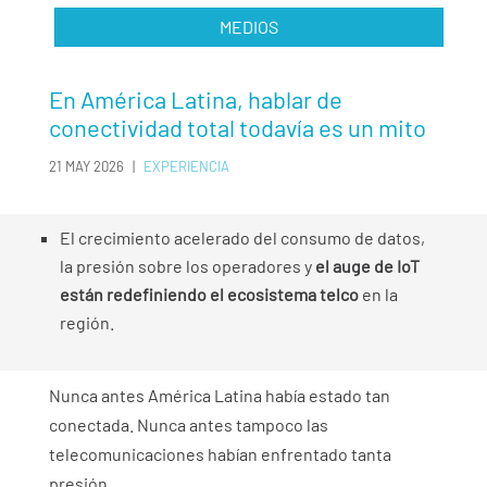
MEDIOS
En América Latina, hablar de
conectividad total todavía es un mito
21 MAY 2026
|
EXPERIENCIA
El crecimiento acelerado del consumo de datos,
la presión sobre los operadores y
el auge de IoT
están redefiniendo el ecosistema telco
en la
región.
Nunca antes América Latina había estado tan
conectada. Nunca antes tampoco las
telecomunicaciones habían enfrentado tanta
presión.