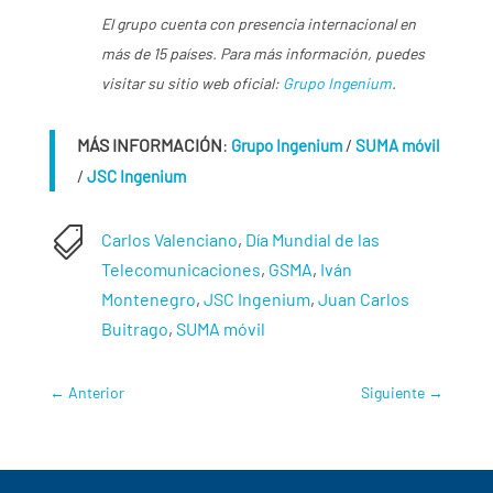
El grupo cuenta con presencia internacional en
más de 15 países. Para más información, puedes
visitar su sitio web oficial:
Grupo Ingenium
.
MÁS INFORMACIÓN
:
/
Grupo Ingenium
SUMA móvil
/
JSC Ingenium

Carlos Valenciano
,
Día Mundial de las
Telecomunicaciones
,
GSMA
,
Iván
Montenegro
,
JSC Ingenium
,
Juan Carlos
Buitrago
,
SUMA móvil
←
Anterior
Siguiente
→