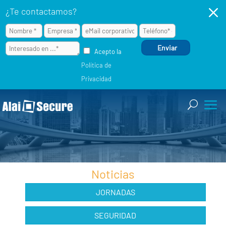
M
¿Te contactamos?
Acepto la
Política de
Privacidad
Noticias
JORNADAS
SEGURIDAD