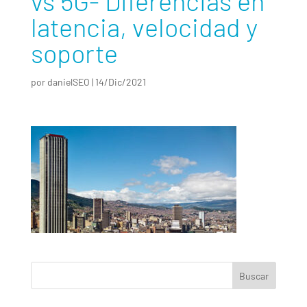
vs 5G- Diferencias en
latencia, velocidad y
soporte
por
danielSEO
|
14/Dic/2021