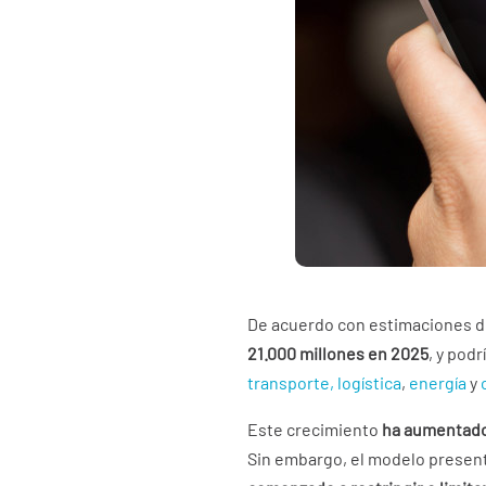
De acuerdo con estimaciones d
21.000 millones en 2025
, y pod
transporte, logística
,
energía
y
Este crecimiento
ha aumentado
Sin embargo, el modelo present