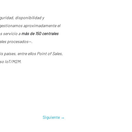
uridad, disponibilidad y
e gestionamos aproximadamente el
s servicio a
más de 150 centrales
les procesados—.
s países, entre ellos Point of Sales,
rso IoT/M2M.
Siguiente
→