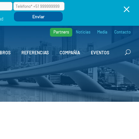
M
ad
Partners
Noticias
Media
Contacto
BROS
REFERENCIAS
COMPAÑÍA
EVENTOS