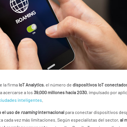
e la firma
IoT Analytics
, el número de
dispositivos IoT conectado
ría acercarse a los
39.000 millones hacia 2030
, impulsado por apl
ciudades inteligentes
.
 el uso de
roaming
internacional
para conectar dispositivos des
a cada vez más limitaciones. Según especialistas del sector,
al 