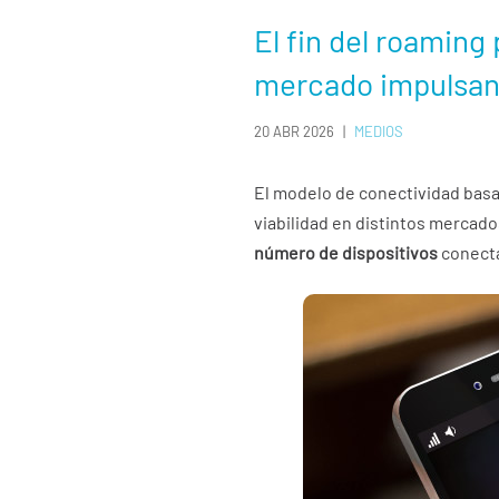
El fin del roaming
mercado impulsan
20 ABR 2026
|
MEDIOS
El modelo de conectividad bas
viabilidad en distintos mercad
número de dispositivos
conecta