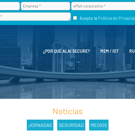
Acepto la
Política de Privacid
¿POR QUÉ ALAI SECURE?
M2M / IOT
RU
Noticias
JORNADAS
SEGURIDAD
MEDIOS