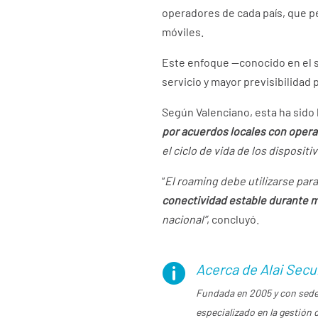
operadores de cada país, que pe
móviles.
Este enfoque —conocido en el
servicio y mayor previsibilidad 
Según Valenciano, esta ha sido
por acuerdos locales con opera
el ciclo de vida de los dispositiv
“
El roaming debe utilizarse par
conectividad estable durante 
nacional”
, concluyó.
Acerca de Alai Secu

Fundada en 2005 y con sede
especializado en la gestión