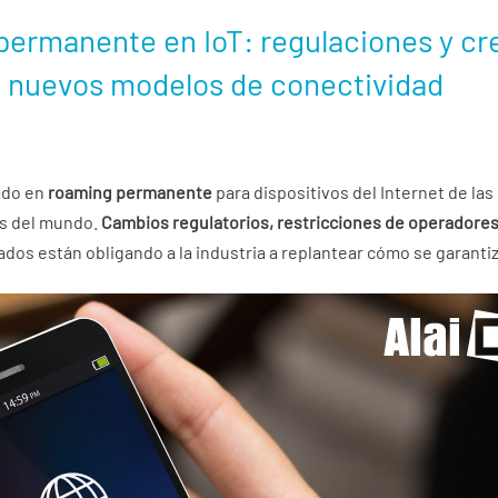
 permanente en IoT: regulaciones y cr
 nuevos modelos de conectividad
ado en
roaming permanente
para dispositivos del Internet de las
os del mundo.
Cambios regulatorios, restricciones de operadores 
dos están obligando a la industria a replantear cómo se garantiza