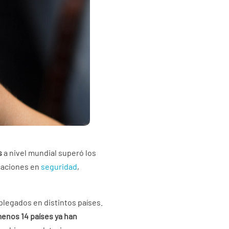
s
a nivel mundial superó los
icaciones en
seguridad
,
plegados en distintos países.
menos 14 países ya han