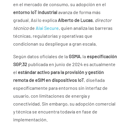
en el mercado de consumo, su adopción en el
entorno IoT industrial
avanza de forma más
gradual. Así lo explica
Alberto de Lucas
,
director
técnico
de
Alai Secure
, quien analiza las barreras
técnicas, regulatorias y operativas que
condicionan su despliegue a gran escala.
Según datos oficiales de la
GSMA
, la
especificación
SGP.32
publicada en junio de 2024 es actualmente
el
estándar activo para la provisión y gestión
remota de eSIM en dispositivos IoT
, diseñada
específicamente para entornos sin interfaz de
usuario, con limitaciones de energía y
conectividad. Sin embargo, su adopción comercial
y técnica se encuentra todavía en fase de
implementación.