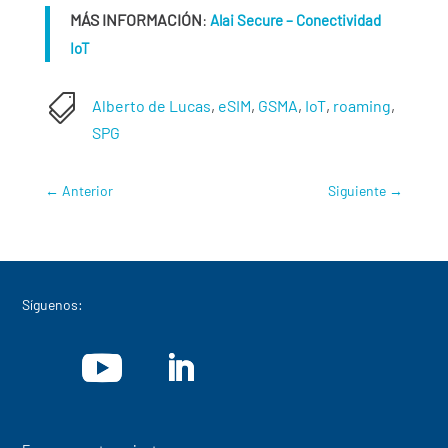
MÁS INFORMACIÓN
:
Alai Secure – Conectividad
IoT

Alberto de Lucas
,
eSIM
,
GSMA
,
IoT
,
roaming
,
SPG
←
Anterior
Siguiente
→
Síguenos: