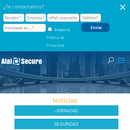
M
¿Te contactamos?
Acepto la
Política de
Privacidad
Noticias
JORNADAS
SEGURIDAD