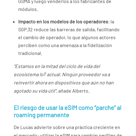
GSMA y luego venderlos a los fabricantes de
módulos.
Impacto en los modelos de los operadores
: la
SGP.32 reduce las barreras de salida, facilitando
el cambio de operador, lo que algunos actores
perciben como una amenaza a la fidelización
tradicional.
“Estamos en la mitad del ciclo de vida del
ecosistema IoT actual. Ningún proveedor va a
reinvertir ahora en dispositivos que aún no han
agotado su vida útil”
, añade Alberto.
El riesgo de usar la eSIM como “parche” al
roaming permanente
De Lucas advierte sobre una práctica creciente en
el mercado: utilizar la eSIM para cambiar perfiles de