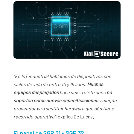
“En IoT industrial hablamos de dispositivos con
ciclos de vida de entre 10 y 15 años.
Muchos
equipos desplegados
hace seis o siete años
no
soportan estas nuevas especificaciones
y ningún
proveedor va a sustituir hardware que aún tiene
recorrido operativo”
, explica De Lucas.
El papel de SGP.31 y SGP.32