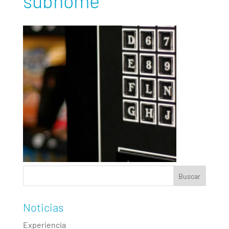
subhome
Noticias
Experiencia