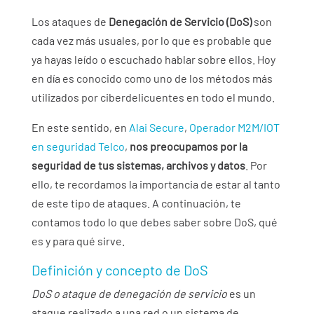
Los ataques de
Denegación de Servicio (DoS)
son
cada vez más usuales, por lo que es probable que
ya hayas leído o escuchado hablar sobre ellos. Hoy
en día es conocido como uno de los métodos más
utilizados por ciberdelicuentes en todo el mundo.
En este sentido, en
Alai Secure
,
Operador M2M/IOT
en seguridad Telco
,
nos preocupamos por la
seguridad de tus sistemas, archivos y datos
. Por
ello, te recordamos la importancia de estar al tanto
de este tipo de ataques. A continuación, te
contamos todo lo que debes saber sobre DoS, qué
es y para qué sirve.
Definición y concepto de DoS
DoS o ataque de denegación de servicio
es un
ataque realizado a una red o un sistema de