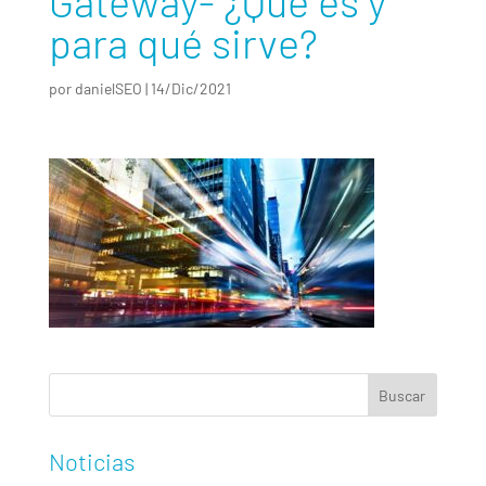
Gateway- ¿Qué es y
para qué sirve?
por
danielSEO
|
14/Dic/2021
Noticias