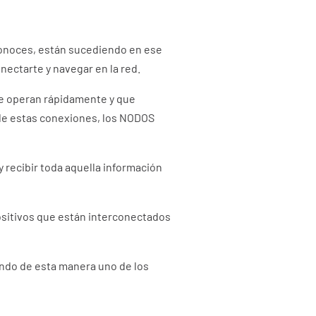
conoces, están sucediendo en ese
nectarte y navegar en la red.
ue operan rápidamente y que
 de estas conexiones, los NODOS
 recibir toda aquella información
sitivos que están interconectados
endo de esta manera uno de los