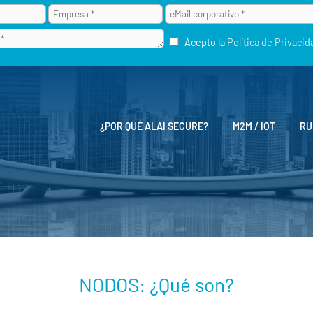
Acepto la
Política de Privacid
¿POR QUÉ ALAI SECURE?
M2M / IOT
RU
NODOS: ¿Qué son?