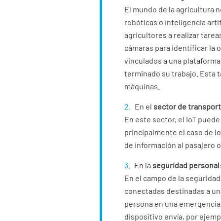
El mundo de la agricultura n
robóticas o inteligencia arti
agricultores a realizar tare
cámaras para identificar la
vinculados a una plataforma.
terminado su trabajo. Esta 
máquinas.
En el
sector de transpor
En este sector, el IoT pued
principalmente el caso de l
de información al pasajero o
En la
seguridad personal
En el campo de la seguridad
conectadas destinadas a una
persona en una emergencia. 
dispositivo envía, por ejemp