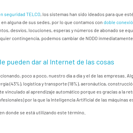
en seguridad TELCO
, los sistemas han sido ideados para que es
s en alguna de sus sedes, por lo que contamos con
doble conexi
tos, desvíos, locuciones, esperas y números de abonado se equi
uier contingencia, podemos cambiar de NODO inmediatamente sin 
le pueden dar al Internet de las cosas
ucionando, poco a poco, nuestro día a día y el de las empresas.
a (43%), logística y transporte (18%), aeronáutica, construcción 
te vinculado al aprendizaje automático porque es gracias a la re
fesionales) por la que la Inteligencia Artificial de las máquinas 
en donde se está utilizando este término.