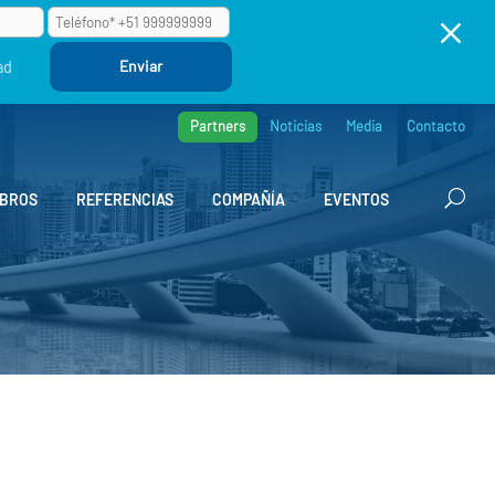
M
ad
Partners
Noticias
Media
Contacto
BROS
REFERENCIAS
COMPAÑÍA
EVENTOS