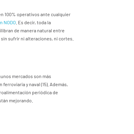
tén 100% operativos ante cualquier
ón NODO
. Es decir, toda la
libran de manera natural entre
sufrir ni alteraciones, ni cortes.
 Algunos mercados son más
ferroviaria y naval (15). Además,
troalimentación periódica de
están mejorando.