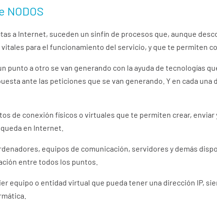
de NODOS
as a Internet, suceden un sinfín de procesos que, aunque des
tales para el funcionamiento del servicio, y que te permiten co
un punto a otro se van generando con la ayuda de tecnologías q
uesta ante las peticiones que se van generando. Y en cada una
 de conexión físicos o virtuales que te permiten crear, enviar y
queda en Internet.
rdenadores, equipos de comunicación, servidores y demás dispo
ación entre todos los puntos.
r equipo o entidad virtual que pueda tener una dirección IP, si
rmática.