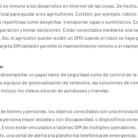
o es inmune a los desarrollos en Internet de las cosas. De hecho, 
ficial para ayudar a los agricultores. Existen, por ejemplo, robot
as repetitivas como desyerbar, transportar cajas o suministros. 
 operación y tomar decisiones. Están conectados mediante una ta
 Así, el agricultor puede recibir un SMS cuando el robot se haya
tarjeta SIM también permite el mantenimiento remoto o el mante
te
:
e desempeñar un papel tanto de seguridad como de control de la
os equipos de geolocalización de vehículos, las soluciones de co
 incluso los videos a bordo de autobuses y tranvías.
:
 de bienes y personas, los objetos conectados son una innovaci
 persona mayor aislada o con discapacidad, o dispositivos conec
Estos están vinculados a tarjetas SIM de múltiples operadores. 
lo, una señal de alerta a la plataforma telefónica de emergencia