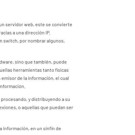
un servidor web, este se convierte
cias a una dirección IP.
n switch, por nombrar algunos,
rdware, sino que también, puede
uellas herramientas tanto físicas
emisor de la información, el cual
información.
 procesando, y distribuyendo a su
exiones, o aquellas que puedan ser
a información, en un sinfín de