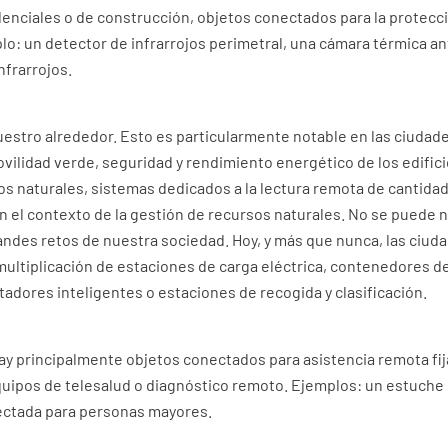
enciales o de construcción, objetos conectados para la protecció
lo: un detector de infrarrojos perimetral, una cámara térmica an
nfrarrojos.
nuestro alrededor. Esto es particularmente notable en las ciuda
vilidad verde, seguridad y rendimiento energético de los edific
os naturales, sistemas dedicados a la lectura remota de cantidad
 el contexto de la gestión de recursos naturales. No se puede n
andes retos de nuestra sociedad. Hoy, y más que nunca, las ciud
multiplicación de estaciones de carga eléctrica, contenedores de
tadores inteligentes o estaciones de recogida y clasificación.
hay principalmente objetos conectados para asistencia remota fija
quipos de telesalud o diagnóstico remoto. Ejemplos: un estuche 
ectada para personas mayores.