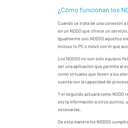
¿Cómo funcionan los 
Cuando se trata de una conexión a 
en un NODO que ofrece un servicio, 
Igualmente son NODOS aquellos ele
incluso tu PC o móvil con el que a
Los NODOS no son solo equipos físi
ser una aplicación que permita al e
como virtuales que lleven a los el
cuenta con la capacidad de procesar
Y el segundo actuará como NODO rec
vez la información a otros puntos,
necesarias.
De esta manera los NODOS cumplirán c