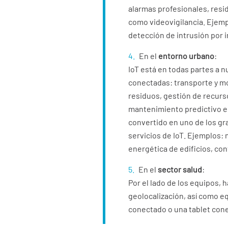
alarmas profesionales, resid
como videovigilancia. Ejemp
detección de intrusión por i
En el
entorno urbano
:
IoT está en todas partes a 
conectadas: transporte y mo
residuos, gestión de recurs
mantenimiento predictivo en
convertido en uno de los gr
servicios de IoT. Ejemplos: 
energética de edificios, con
En el
sector salud
:
Por el lado de los equipos, 
geolocalización, así como e
conectado o una tablet con