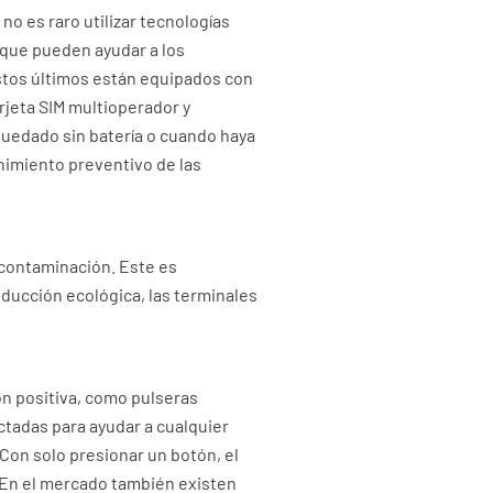
no es raro utilizar tecnologías
s que pueden ayudar a los
Estos últimos están equipados con
rjeta SIM multioperador y
 quedado sin batería o cuando haya
nimiento preventivo de las
 contaminación. Este es
nducción ecológica, las terminales
ón positiva, como pulseras
tadas para ayudar a cualquier
Con solo presionar un botón, el
. En el mercado también existen